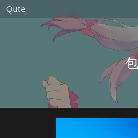
Qute
包