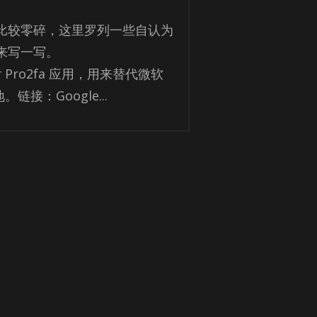
比较零碎，这里罗列一些自认为
来写一写。
ator Pro2fa 应用，用来替代微软
链接：Google...