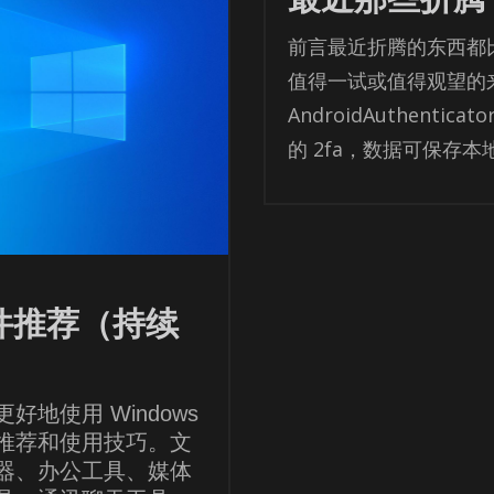
前言最近折腾的东西都
值得一试或值得观望的
AndroidAuthentic
的 2fa，数据可保存本地。
软件推荐（持续
地使用 Windows
推荐和使用技巧。文
器、办公工具、媒体