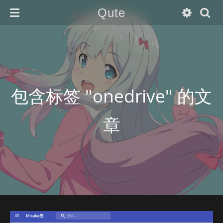
Qute
包含标签 "onedrive" 的文
章